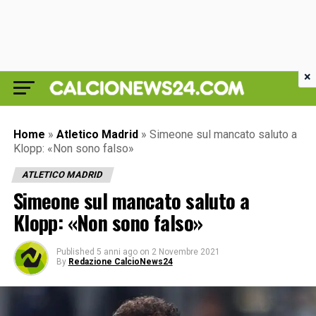
×
Home
»
Atletico Madrid
»
Simeone sul mancato saluto a
Klopp: «Non sono falso»
ATLETICO MADRID
Simeone sul mancato saluto a
Klopp: «Non sono falso»
Published
5 anni ago
on
2 Novembre 2021
By
Redazione CalcioNews24