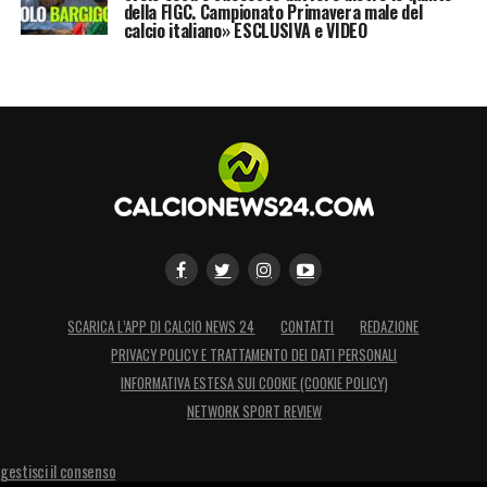
della FIGC. Campionato Primavera male del
calcio italiano» ESCLUSIVA e VIDEO
SCARICA L’APP DI CALCIO NEWS 24
CONTATTI
REDAZIONE
PRIVACY POLICY E TRATTAMENTO DEI DATI PERSONALI
INFORMATIVA ESTESA SUI COOKIE (COOKIE POLICY)
NETWORK SPORT REVIEW
gestisci il consenso