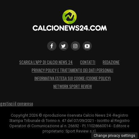
SCARICA L’APP DI CALCIO NEWS 24
CONTATTI
REDAZIONE
PRIVACY POLICY E TRATTAMENTO DEI DATI PERSONALI
INFORMATIVA ESTESA SUI COOKIE (COOKIE POLICY)
NETWORK SPORT REVIEW
gestisci il consenso
Copyright 2026 © riproduzione riservata Calcio News 24 -Registro
Stampa Tribunale di Torino n. 47 del 07/09/2021 - Iscritto al Registro
Operatori di Comunicazione al n. 26692 - P.I.11028660014 - Editore e
proprietario: Sport Review s.r.l.
Change privacy settings