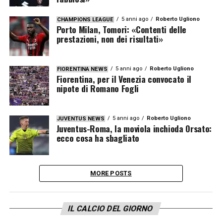
5 anni ago
Roberto Ugliono
CHAMPIONS LEAGUE
Porto Milan, Tomori: «Contenti delle
prestazioni, non dei risultati»
5 anni ago
Roberto Ugliono
FIORENTINA NEWS
Fiorentina, per il Venezia convocato il
nipote di Romano Fogli
5 anni ago
Roberto Ugliono
JUVENTUS NEWS
Juventus-Roma, la moviola inchioda Orsato:
ecco cosa ha sbagliato
MORE POSTS
IL CALCIO DEL GIORNO