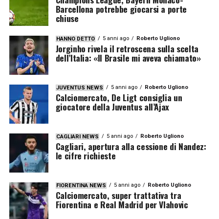
Barcellona potrebbe giocarsi a porte
chiuse
5 anni ago
Roberto Ugliono
HANNO DETTO
Jorginho rivela il retroscena sulla scelta
dell’Italia: «Il Brasile mi aveva chiamato»
5 anni ago
Roberto Ugliono
JUVENTUS NEWS
Calciomercato, De Ligt consiglia un
giocatore della Juventus all’Ajax
5 anni ago
Roberto Ugliono
CAGLIARI NEWS
Cagliari, apertura alla cessione di Nandez:
le cifre richieste
5 anni ago
Roberto Ugliono
FIORENTINA NEWS
Calciomercato, super trattativa tra
Fiorentina e Real Madrid per Vlahovic