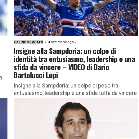
4 settimane ago
CALCIOMERCATO
Insigne alla Sampdoria: un colpo di
identità tra entusiasmo, leadership e una
sfida da vincere – VIDEO di Dario
Bartolucci Lupi
a
Insigne alla Sampdoria: un colpo di peso tra
entusiasmo, leadership e una sfida tutta da vincere
– VIDEO di Dario Bartolucci Lupi La Sampdoria
piazza uno...