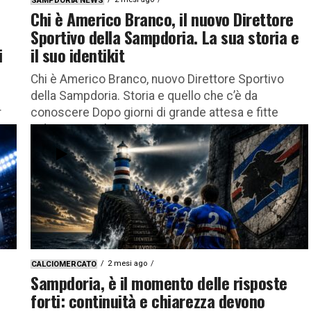
SAMPDORIA NEWS
Chi è Americo Branco, il nuovo Direttore
Sportivo della Sampdoria. La sua storia e
i
il suo identikit
Chi è Americo Branco, nuovo Direttore Sportivo
della Sampdoria. Storia e quello che c’è da
r
conoscere Dopo giorni di grande attesa e fitte
indiscrezioni, la Sampdoria...
2 mesi ago
CALCIOMERCATO
Sampdoria, è il momento delle risposte
forti: continuità e chiarezza devono