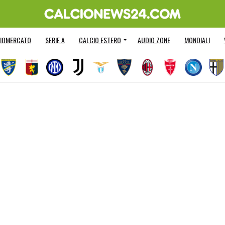
IOMERCATO
SERIE A
CALCIO ESTERO
AUDIO ZONE
MONDIALI