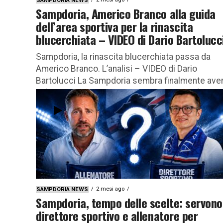
SAMPDORIA NEWS
Sampdoria, Americo Branco alla guida
dell’area sportiva per la rinascita
blucerchiata – VIDEO di Dario Bartolucc
Sampdoria, la rinascita blucerchiata passa da
Americo Branco. L’analisi – VIDEO di Dario
Bartolucci La Sampdoria sembra finalmente ave
imboccato una nuova e promettente strada
strategica...
2 mesi ago
SAMPDORIA NEWS
Sampdoria, tempo delle scelte: servono
direttore sportivo e allenatore per