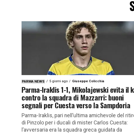
S
5 giorni ago
Giuseppe Colicchia
PARMA NEWS
Parma-Iraklis 1-1, Mikolajewski evita il 
contro la squadra di Mazzarri: buoni
segnali per Cuesta verso la Sampdoria
Parma-Iraklis, pari nell’ultima amichevole del ritir
di Pinzolo per i ducali di mister Carlos Cuesta:
l’avversaria era la squadra greca guidata da