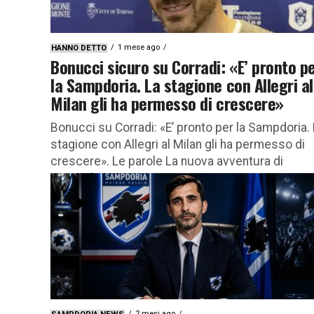
1 mese ago
HANNO DETTO
Bonucci sicuro su Corradi: «E’ pronto p
la Sampdoria. La stagione con Allegri al
Milan gli ha permesso di crescere»
Bonucci su Corradi: «E’ pronto per la Sampdoria.
stagione con Allegri al Milan gli ha permesso di
crescere». Le parole La nuova avventura di
Bernardo...
2 mesi ago