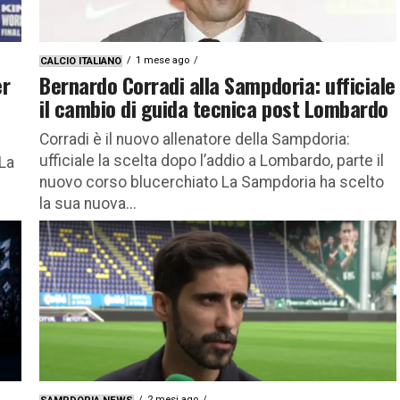
1 mese ago
CALCIO ITALIANO
er
Bernardo Corradi alla Sampdoria: ufficiale
il cambio di guida tecnica post Lombardo
Corradi è il nuovo allenatore della Sampdoria:
ufficiale la scelta dopo l’addio a Lombardo, parte il
 La
nuovo corso blucerchiato La Sampdoria ha scelto
la sua nuova...
2 mesi ago