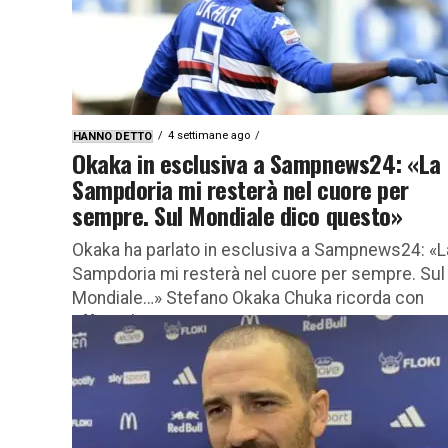
4 settimane ago
HANNO DETTO
Okaka in esclusiva a Sampnews24: «La
Sampdoria mi resterà nel cuore per
sempre. Sul Mondiale dico questo»
Okaka ha parlato in esclusiva a Sampnews24: «L
Sampdoria mi resterà nel cuore per sempre. Sul
Mondiale…» Stefano Okaka Chuka ricorda con
affetto la sua parentesi...