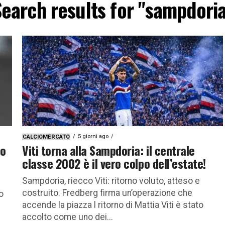
earch results for "sampdori
5 giorni ago
CALCIOMERCATO
ko
Viti torna alla Sampdoria: il centrale
classe 2002 è il vero colpo dell’estate!
Sampdoria, riecco Viti: ritorno voluto, atteso e
costruito. Fredberg firma un’operazione che
o
accende la piazza l ritorno di Mattia Viti è stato
accolto come uno dei...