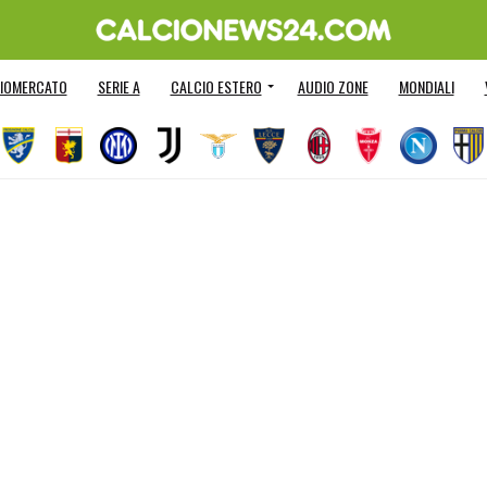
IOMERCATO
SERIE A
CALCIO ESTERO
AUDIO ZONE
MONDIALI