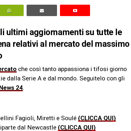
i ultimi aggiornamenti su tutte le
scena relativi al mercato del massimo
o
ercato
che così tanto appassiona i tifosi giorno
zie dalla Serie A e dal mondo. Seguitelo con gli
 News 24
.
iellini Fagioli, Miretti e Soulé
(CLICCA QUI)
e riparte dal Newcastle
(CLICCA QUI)