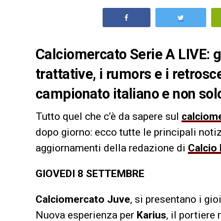
Calciomercato Serie A LIVE: gl
trattative, i rumors e i retro
campionato italiano e non sol
Tutto quel che c’è da sapere sul
calciom
dopo giorno: ecco tutte le principali noti
aggiornamenti della redazione di
Calcio
GIOVEDI 8 SETTEMBRE
Calciomercato Juve
, si presentano i gio
Nuova esperienza per
Karius
, il portier