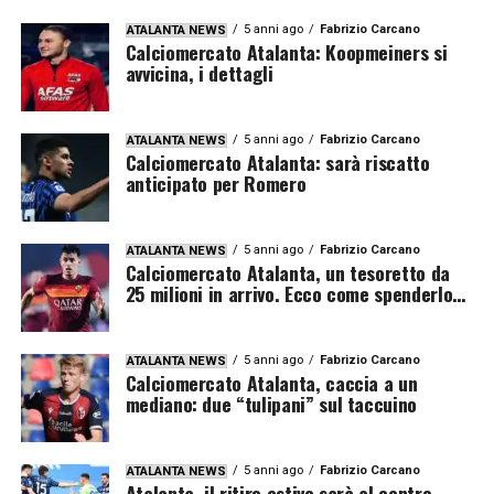
5 anni ago
Fabrizio Carcano
ATALANTA NEWS
Calciomercato Atalanta: Koopmeiners si
avvicina, i dettagli
5 anni ago
Fabrizio Carcano
ATALANTA NEWS
Calciomercato Atalanta: sarà riscatto
anticipato per Romero
5 anni ago
Fabrizio Carcano
ATALANTA NEWS
Calciomercato Atalanta, un tesoretto da
25 milioni in arrivo. Ecco come spenderlo…
5 anni ago
Fabrizio Carcano
ATALANTA NEWS
Calciomercato Atalanta, caccia a un
mediano: due “tulipani” sul taccuino
5 anni ago
Fabrizio Carcano
ATALANTA NEWS
Atalanta, il ritiro estivo sarà al centro