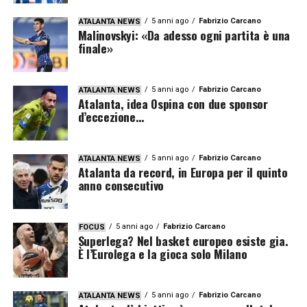
5 anni ago
Fabrizio Carcano
ATALANTA NEWS
Malinovskyi: «Da adesso ogni partita è una
finale»
5 anni ago
Fabrizio Carcano
ATALANTA NEWS
Atalanta, idea Ospina con due sponsor
d’eccezione…
5 anni ago
Fabrizio Carcano
ATALANTA NEWS
Atalanta da record, in Europa per il quinto
anno consecutivo
5 anni ago
Fabrizio Carcano
FOCUS
Superlega? Nel basket europeo esiste gia.
È l’Eurolega e la gioca solo Milano
5 anni ago
Fabrizio Carcano
ATALANTA NEWS