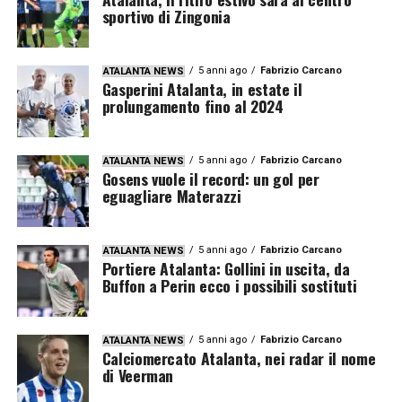
sportivo di Zingonia
5 anni ago
Fabrizio Carcano
ATALANTA NEWS
Gasperini Atalanta, in estate il
prolungamento fino al 2024
5 anni ago
Fabrizio Carcano
ATALANTA NEWS
Gosens vuole il record: un gol per
eguagliare Materazzi
5 anni ago
Fabrizio Carcano
ATALANTA NEWS
Portiere Atalanta: Gollini in uscita, da
Buffon a Perin ecco i possibili sostituti
5 anni ago
Fabrizio Carcano
ATALANTA NEWS
Calciomercato Atalanta, nei radar il nome
di Veerman