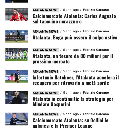
5 anni ago
Fabrizio Carcano
ATALANTA NEWS
Calciomercato Atalanta: Carlos Augusto
sul taccuino nerazzurro
5 anni ago
Fabrizio Carcano
ATALANTA NEWS
Atalanta, Boga può essere il colpo estivo
5 anni ago
Fabrizio Carcano
ATALANTA NEWS
Atalanta, un tesoro da 80 milioni per il
prossimo mercato
5 anni ago
Fabrizio Carcano
ATALANTA NEWS
Infortunio Hateboer, l’Atalanta accelera il
recupero per ritrovarlo a metà aprile
5 anni ago
Fabrizio Carcano
ATALANTA NEWS
Atalanta in continuità: la strategia per
blindare Gasperini
5 anni ago
Fabrizio Carcano
ATALANTA NEWS
Calciomercato Atalanta: su Gollini le
milanesi e la Premier League