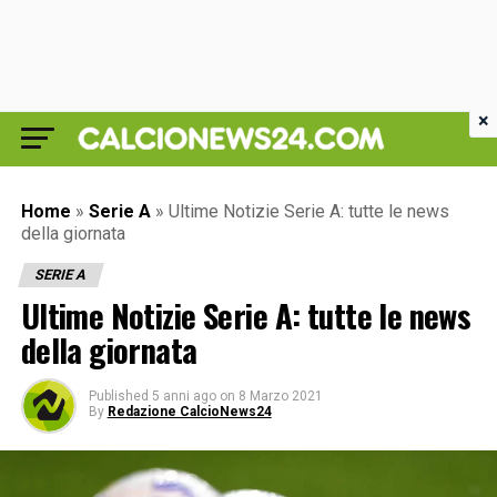
×
Home
»
Serie A
»
Ultime Notizie Serie A: tutte le news
della giornata
SERIE A
Ultime Notizie Serie A: tutte le news
della giornata
Published
5 anni ago
on
8 Marzo 2021
By
Redazione CalcioNews24