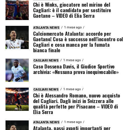
Chi è Winks, giocatore nel mirino del
Cagliari: è il candidato per sostituire
Gaetano – VIDEO di Elia Serra
1 mese ago
ATALANTA NEWS
Calciomercato Atalanta: accordo per
Gaetano! Cosa è successo nell’incontro col
Cagliari e cosa manca per la fumata
bianca finale
1 mese ago
CAGLIARI NEWS
Caso Dossena Davis, il Giudice Sportivo
archivia: «Nessuna prova inequivocabile»
1 mese ago
CAGLIARI NEWS
Chi è Alessandro Romano, nuovo acquisto
del Cagliari. Dagli inizi in Svizzera alle
qualità perfette per Pisacane – VIDEO di
Elia Serra
1 mese ago
ATALANTA NEWS
Atalanta, passi avanti importanti per