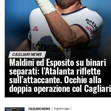
CAGLIARI NEWS
Maldini ed Esposito su binari
separati: l’Atalanta riflette
sull’attaccante. Occhio alla
doppia operazione col Cagliari
3 giorni ago
CAGLIARI NEWS