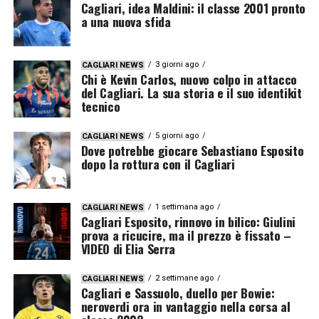
Cagliari, idea Maldini: il classe 2001 pronto
a una nuova sfida
3 giorni ago
CAGLIARI NEWS
Chi è Kevin Carlos, nuovo colpo in attacco
del Cagliari. La sua storia e il suo identikit
tecnico
5 giorni ago
CAGLIARI NEWS
Dove potrebbe giocare Sebastiano Esposito
dopo la rottura con il Cagliari
1 settimana ago
CAGLIARI NEWS
Cagliari Esposito, rinnovo in bilico: Giulini
prova a ricucire, ma il prezzo è fissato –
VIDEO di Elia Serra
2 settimane ago
CAGLIARI NEWS
Cagliari e Sassuolo, duello per Bowie:
neroverdi ora in vantaggio nella corsa al