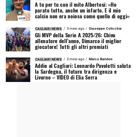
A tu per tu con il mito Albertosi: «Ho
parato tutto, anche un infarto. E il mio
calcio non era noioso come quello di oggi»
3 mesi ago
Giuseppe Colicchia
CAGLIARI NEWS
Gli MVP della Serie A 2025/26: Chivu
allenatore dell’anno, Dimarco il miglior
giocatore! Tutti gli altri premiati
3 mesi ago
Marco Baridon
CAGLIARI NEWS
Addio al Cagliari: Leonardo Pavoletti saluta
la Sardegna, il futuro tra dirigenza e
Livorno – VIDEO di Elia Serra