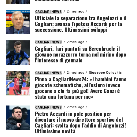
2 mesi ago
CAGLIARI NEWS
Ufficiale la separazione tra Angelozzi e il
Cagliari: avanza l’ipotesi Accardi per la
successione. Ultimissimi sviluppi
2 mesi ago
CAGLIARI NEWS
Cagliari, fari puntati su Berenbruch: il
giovane nerazzurro torna nel mirino dopo
l’interesse di gennaio
2 mesi ago
Giuseppe Colicchia
CAGLIARI NEWS
Pinna a CagliariNews24: «I bambini fanno
giocate schematiche, all’estero invece
giocano a chi fa più gol! Avere Canzi è
stata una fortuna per me»
2 mesi ago
CAGLIARI NEWS
Pietro Accardi in pole position per
diventare il nuovo direttore sportivo del
Cagliari: svolta dopo l’addio di Angelozzi!
Ultimissime novità