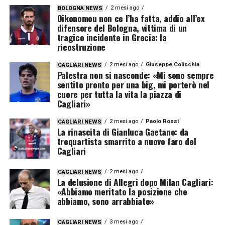
2 mesi ago
BOLOGNA NEWS
Oikonomou non ce l’ha fatta, addio all’ex
difensore del Bologna, vittima di un
tragico incidente in Grecia: la
ricostruzione
2 mesi ago
Giuseppe Colicchia
CAGLIARI NEWS
Palestra non si nasconde: «Mi sono sempre
sentito pronto per una big, mi porterò nel
cuore per tutta la vita la piazza di
Cagliari»
2 mesi ago
Paolo Rossi
CAGLIARI NEWS
La rinascita di Gianluca Gaetano: da
trequartista smarrito a nuovo faro del
Cagliari
2 mesi ago
CAGLIARI NEWS
La delusione di Allegri dopo Milan Cagliari:
«Abbiamo meritato la posizione che
abbiamo, sono arrabbiato»
3 mesi ago
CAGLIARI NEWS