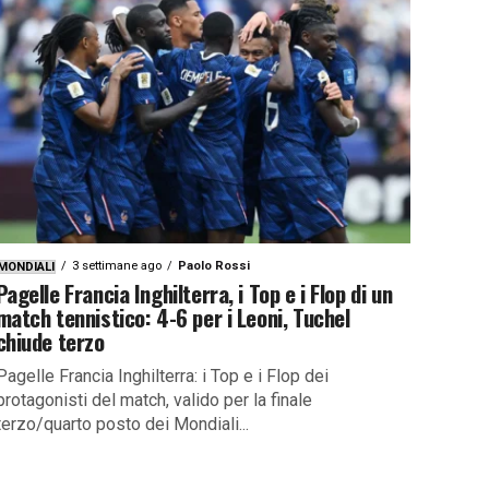
3 settimane ago
Paolo Rossi
MONDIALI
Pagelle Francia Inghilterra, i Top e i Flop di un
match tennistico: 4-6 per i Leoni, Tuchel
chiude terzo
Pagelle Francia Inghilterra: i Top e i Flop dei
protagonisti del match, valido per la finale
terzo/quarto posto dei Mondiali...