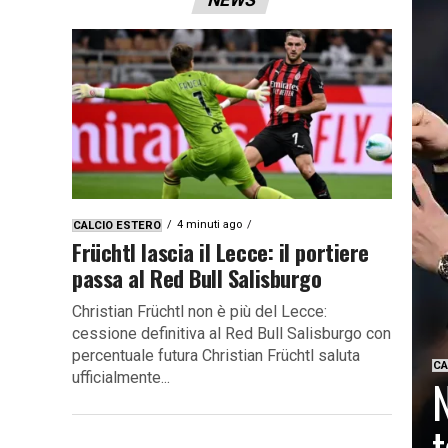
4 minuti ago
CALCIO ESTERO
Früchtl lascia il Lecce: il portiere
passa al Red Bull Salisburgo
Christian Früchtl non è più del Lecce:
cessione definitiva al Red Bull Salisburgo con
percentuale futura Christian Früchtl saluta
CA
ufficialmente...
N
t