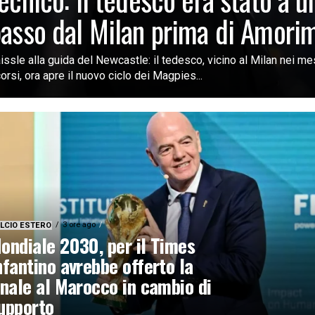
asso dal Milan prima di Amori
issle alla guida del Newcastle: il tedesco, vicino al Milan nei me
orsi, ora apre il nuovo ciclo dei Magpies...
3 ore ago
LCIO ESTERO
ondiale 2030, per il Times
nfantino avrebbe offerto la
inale al Marocco in cambio di
upporto