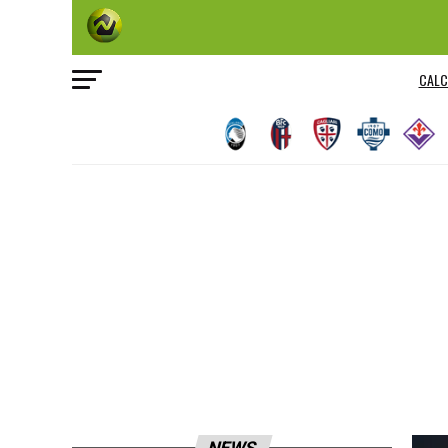
CALC
NEWS