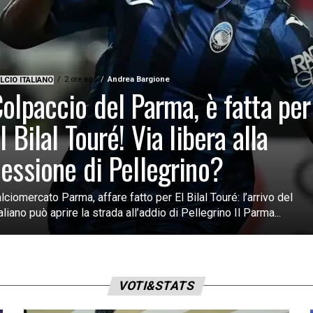
2 ore ago
Andrea Bargione
LCIO ITALIANO
olpaccio del Parma, è fatta per
l Bilal Touré! Via libera alla
essione di Pellegrino?
lciomercato Parma, affare fatto per El Bilal Touré: l’arrivo del
liano può aprire la strada all’addio di Pellegrino Il Parma...
VOTI&STATS