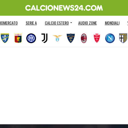
IOMERCATO
SERIE A
CALCIO ESTERO
AUDIO ZONE
MONDIALI