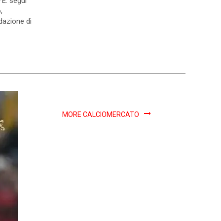
VE: segui
,
dazione di
MORE CALCIOMERCATO