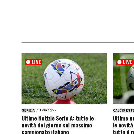
1 ora ago
SERIE A
CALCIO EST
Ultime Notizie Serie A: tutte le
Ultime no
novità del giorno sul massimo
le novità
campionato italiano
tutto il