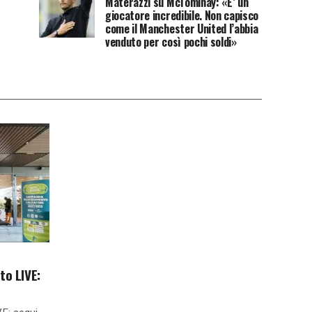
Materazzi su McTominay: «E’ un
giocatore incredibile. Non capisco
come il Manchester United l’abbia
venduto per così pochi soldi»
to LIVE: