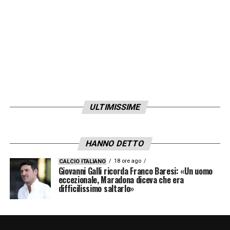
ULTIMISSIME
HANNO DETTO
18 ore ago
CALCIO ITALIANO
Giovanni Galli ricorda Franco Baresi: «Un uomo
eccezionale, Maradona diceva che era
difficilissimo saltarlo»