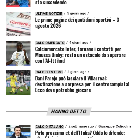
sta succedendo
3 giorni ago
ULTIME NOTIZIE
Le prime pagine dei quotidiani sportivi – 3
agosto 2026
4 giorni ago
CALCIOMERCATO
Calciomercato Inter, tornano i contatti per
Moussa Diaby: resta un ostacolo da superare
con l’Al-Ittihad
4 giorni ago
CALCIO ESTERO
Dani Parejo può lasciare il Villarreal:
destinazione a sorpresa per il centrocampista!
Ecco dove potrebbe giocare
HANNO DETTO
2 settimane ago
Giuseppe Colicchia
CALCIO ITALIANO
Pirlo prossimo ct dell’Italia? Oddo lo difende: