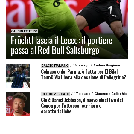
13 ore ago
CALCIO ESTERO
Früchtl lascia il Lecce: il portiere
passa al Red Bull Salisburgo
15 ore ago
Andrea Bargione
CALCIO ITALIANO
Colpaccio del Parma, è fatta per El Bilal
Touré! Via libera alla cessione di Pellegrino?
17 ore ago
Giuseppe Colicchia
CALCIOMERCATO
Chi è Daniel Jebbison, il nuovo obiettivo del
Genoa per l’attacco: carriera e
caratteristiche