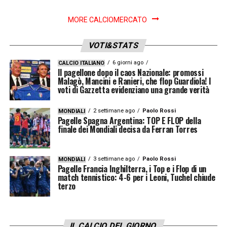
MORE CALCIOMERCATO
VOTI&STATS
6 giorni ago
CALCIO ITALIANO
Il pagellone dopo il caos Nazionale: promossi
Malagò, Mancini e Ranieri, che flop Guardiola! I
voti di Gazzetta evidenziano una grande verità
2 settimane ago
Paolo Rossi
MONDIALI
Pagelle Spagna Argentina: TOP E FLOP della
finale dei Mondiali decisa da Ferran Torres
3 settimane ago
Paolo Rossi
MONDIALI
Pagelle Francia Inghilterra, i Top e i Flop di un
match tennistico: 4-6 per i Leoni, Tuchel chiude
terzo
IL CALCIO DEL GIORNO