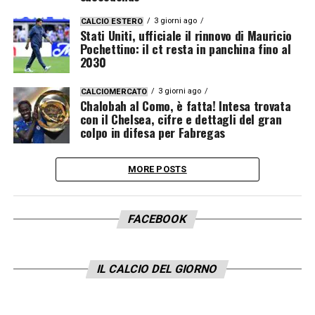
3 giorni ago
CALCIO ESTERO
Stati Uniti, ufficiale il rinnovo di Mauricio
Pochettino: il ct resta in panchina fino al
2030
3 giorni ago
CALCIOMERCATO
Chalobah al Como, è fatta! Intesa trovata
con il Chelsea, cifre e dettagli del gran
colpo in difesa per Fabregas
MORE POSTS
FACEBOOK
IL CALCIO DEL GIORNO