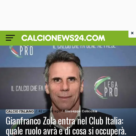
×
42 minuti ago
Giuseppe Colicchia
CALCIO ITALIANO
Gianfranco Zola entra nel Club Italia:
quale ruolo avrà e di cosa si occuperà.