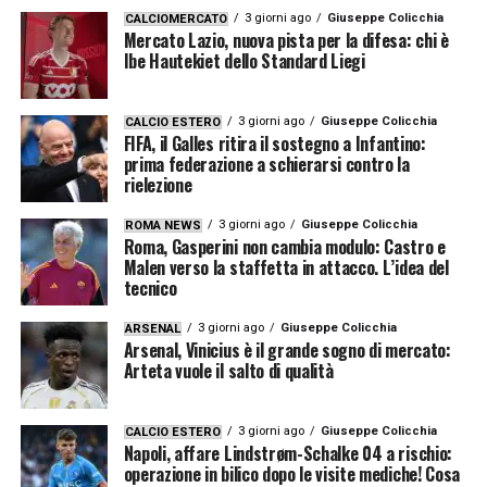
3 giorni ago
Giuseppe Colicchia
CALCIOMERCATO
Mercato Lazio, nuova pista per la difesa: chi è
Ibe Hautekiet dello Standard Liegi
3 giorni ago
Giuseppe Colicchia
CALCIO ESTERO
FIFA, il Galles ritira il sostegno a Infantino:
prima federazione a schierarsi contro la
rielezione
3 giorni ago
Giuseppe Colicchia
ROMA NEWS
Roma, Gasperini non cambia modulo: Castro e
Malen verso la staffetta in attacco. L’idea del
tecnico
3 giorni ago
Giuseppe Colicchia
ARSENAL
Arsenal, Vinicius è il grande sogno di mercato:
Arteta vuole il salto di qualità
3 giorni ago
Giuseppe Colicchia
CALCIO ESTERO
Napoli, affare Lindstrøm-Schalke 04 a rischio:
operazione in bilico dopo le visite mediche! Cosa