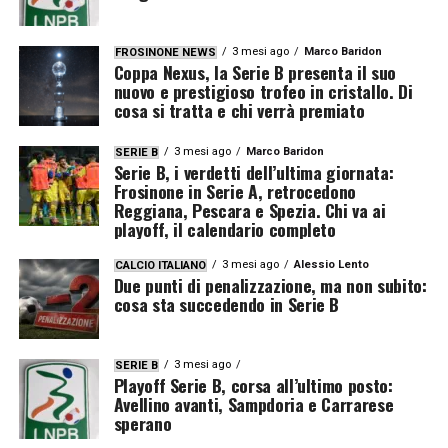
3 mesi ago
Marco Baridon
FROSINONE NEWS
Coppa Nexus, la Serie B presenta il suo
nuovo e prestigioso trofeo in cristallo. Di
cosa si tratta e chi verrà premiato
3 mesi ago
Marco Baridon
SERIE B
Serie B, i verdetti dell’ultima giornata:
Frosinone in Serie A, retrocedono
Reggiana, Pescara e Spezia. Chi va ai
playoff, il calendario completo
3 mesi ago
Alessio Lento
CALCIO ITALIANO
Due punti di penalizzazione, ma non subito:
cosa sta succedendo in Serie B
3 mesi ago
SERIE B
Playoff Serie B, corsa all’ultimo posto:
Avellino avanti, Sampdoria e Carrarese
sperano