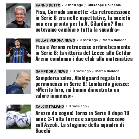
3 mesi ago
Giuseppe Colicchia
HANNO DETTO
Pisa, Corrado ammette: «La retrocessione
in Serie B era nelle aspettative, la società
non era pronta per la A. Gilardino? Non
potevamo cambiare tutta la squadra»
3 mesi ago
Marco Baridon
HELLAS VERONA NEWS
Pisa e Verona retrocesse aritmeticamente
in Serie B: la vittoria del Lecce alla Cetilar
Arena condanna i due club alla matematica
3 mesi ago
Marco Baridon
SAMPDORIA NEWS
Sampdoria salva, Abildgaard regala la
permanenza in Serie B! Lombardo gioisce:
«Merito loro, mi hanno dimostrato un
valore immenso»
3 mesi ago
CALCIO ITALIANO
Arezzo da sogno! Torna in Serie B dopo 19
anni: 3‑1 alla Torres e sorpasso decisivo
sull’Ascoli. La stagione della squadra di
Bucchi