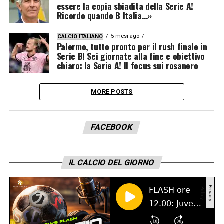
essere la copia sbiadita della Serie A!
Ricordo quando B Italia…»
5 mesi ago
CALCIO ITALIANO
Palermo, tutto pronto per il rush finale in
Serie B! Sei giornate alla fine e obiettivo
chiaro: la Serie A! Il focus sui rosanero
MORE POSTS
FACEBOOK
IL CALCIO DEL GIORNO