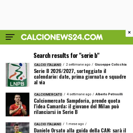
×
Search results for "serie b"
2 settimane ago
Giuseppe Colicchia
CALCIO ITALIANO
Serie B 2026/2027, sorteggiato il
calendario: date, prima giornata e squadre
al via
4 settimane ago
Alberto Petrosilli
CALCIOMERCATO
Calciomercato Sampdoria, prende quota
l’idea Camarda: il giovane del Milan può
rilanciarsi in Serie B
1 mese ago
CALCIO ITALIANO
Daniele Orsato alla guida della CAN: sarà il