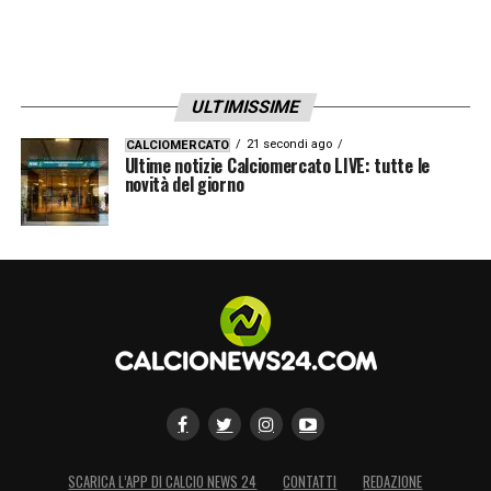
ULTIMISSIME
21 secondi ago
CALCIOMERCATO
Ultime notizie Calciomercato LIVE: tutte le
novità del giorno
SCARICA L’APP DI CALCIO NEWS 24
CONTATTI
REDAZIONE