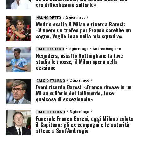
era difficilissimo saltarlo»
2 giorni ago
HANNO DETTO
Modric esalta il Milan e ricorda Baresi:
«Vincere un trofeo per Franco sarebbe un
sogno. Voglio Leao nella mia squadra»
2 giorni ago
Andrea Bargione
CALCIO ESTERO
Reijnders, assalto Nottingham: la Juve
studia le mosse, il Milan spera nella
cessione
2 giorni ago
CALCIO ITALIANO
Evani ricorda Baresi: «Franco rimase in un
Milan sull’orlo del fallimento, fece
qualcosa di eccezionale»
3 giorni ago
CALCIO ITALIANO
Funerale Franco Baresi, oggi Milano saluta
il Capitano: gli ex compagni e le autorità
attese a Sant’Ambrogio