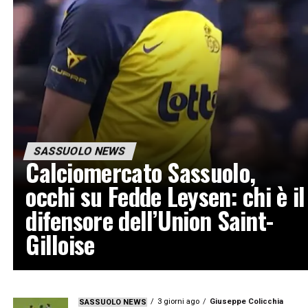
SASSUOLO NEWS
Calciomercato Sassuolo,
occhi su Fedde Leysen: chi è il
difensore dell’Union Saint-
Gilloise
3 giorni ago
Giuseppe Colicchia
SASSUOLO NEWS