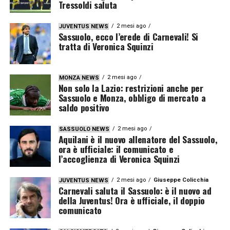
Tressoldi saluta
2 mesi ago
JUVENTUS NEWS
Sassuolo, ecco l’erede di Carnevali! Si
tratta di Veronica Squinzi
2 mesi ago
MONZA NEWS
Non solo la Lazio: restrizioni anche per
Sassuolo e Monza, obbligo di mercato a
saldo positivo
2 mesi ago
SASSUOLO NEWS
Aquilani è il nuovo allenatore del Sassuolo,
ora è ufficiale: il comunicato e
l’accoglienza di Veronica Squinzi
2 mesi ago
Giuseppe Colicchia
JUVENTUS NEWS
Carnevali saluta il Sassuolo: è il nuovo ad
della Juventus! Ora è ufficiale, il doppio
comunicato