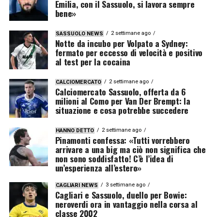
Emilia, con il Sassuolo, si lavora sempre
bene»
2 settimane ago
SASSUOLO NEWS
Notte da incubo per Volpato a Sydney:
fermato per eccesso di velocità e positivo
al test per la cocaina
2 settimane ago
CALCIOMERCATO
Calciomercato Sassuolo, offerta da 6
milioni al Como per Van Der Brempt: la
situazione e cosa potrebbe succedere
2 settimane ago
HANNO DETTO
Pinamonti confessa: «Tutti vorrebbero
arrivare a una big ma ciò non significa che
non sono soddisfatto! C’è l’idea di
un’esperienza all’estero»
3 settimane ago
CAGLIARI NEWS
Cagliari e Sassuolo, duello per Bowie:
neroverdi ora in vantaggio nella corsa al
classe 2002