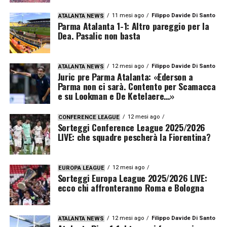
11 mesi ago
Filippo Davide Di Santo
ATALANTA NEWS
Parma Atalanta 1-1: Altro pareggio per la
Dea. Pasalic non basta
12 mesi ago
Filippo Davide Di Santo
ATALANTA NEWS
Juric pre Parma Atalanta: «Ederson a
Parma non ci sarà. Contento per Scamacca
e su Lookman e De Ketelaere…»
12 mesi ago
CONFERENCE LEAGUE
Sorteggi Conference League 2025/2026
LIVE: che squadre pescherà la Fiorentina?
12 mesi ago
EUROPA LEAGUE
Sorteggi Europa League 2025/2026 LIVE:
ecco chi affronteranno Roma e Bologna
12 mesi ago
Filippo Davide Di Santo
ATALANTA NEWS