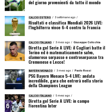
del giorno provenienti da tutto il mondo
3 settimane ago
CALCIO ESTERO
Risultati e classifica Mondiali 2026 LIVE:
l’Inghilterra vince 6-4 contro la Francia
3 mesi ago
Giuseppe Colicchia
CALCIO ITALIANO
Diretta gol Serie A LIVE: il Cagliari batte il
Torino ed è matematicamente salvo,
clamoroso sorpasso e controsorpasso tra
Cremonese e Lecce!
3 mesi ago
Paolo Rossi
BAYERN MONACO
PSG Bayern Monaco 5-4 LIVE: andata
incredibile, gara che entrerà nella storia
della Champions League
5 mesi ago
CALCIO ITALIANO
Diretta gol Serie A LIVE: in campo
Fiorentina Inter