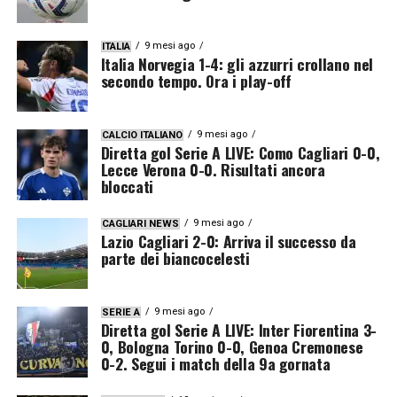
9 mesi ago
ITALIA
Italia Norvegia 1-4: gli azzurri crollano nel
secondo tempo. Ora i play-off
9 mesi ago
CALCIO ITALIANO
Diretta gol Serie A LIVE: Como Cagliari 0-0,
Lecce Verona 0-0. Risultati ancora
bloccati
9 mesi ago
CAGLIARI NEWS
Lazio Cagliari 2-0: Arriva il successo da
parte dei biancocelesti
9 mesi ago
SERIE A
Diretta gol Serie A LIVE: Inter Fiorentina 3-
0, Bologna Torino 0-0, Genoa Cremonese
0-2. Segui i match della 9a gornata