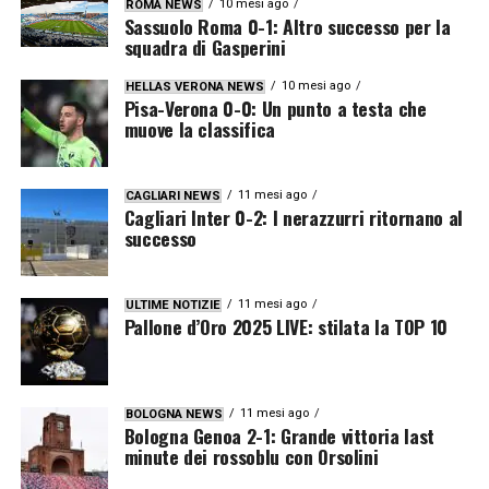
10 mesi ago
ROMA NEWS
Sassuolo Roma 0-1: Altro successo per la
squadra di Gasperini
10 mesi ago
HELLAS VERONA NEWS
Pisa-Verona 0-0: Un punto a testa che
muove la classifica
11 mesi ago
CAGLIARI NEWS
Cagliari Inter 0-2: I nerazzurri ritornano al
successo
11 mesi ago
ULTIME NOTIZIE
Pallone d’Oro 2025 LIVE: stilata la TOP 10
11 mesi ago
BOLOGNA NEWS
Bologna Genoa 2-1: Grande vittoria last
minute dei rossoblu con Orsolini