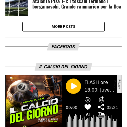
Atalanta Pisa 1-1: I toscani fermano i
bergamaschi. Grande rammarico per la Dea
MORE POSTS
FACEBOOK
IL CALCIO DEL GIORNO