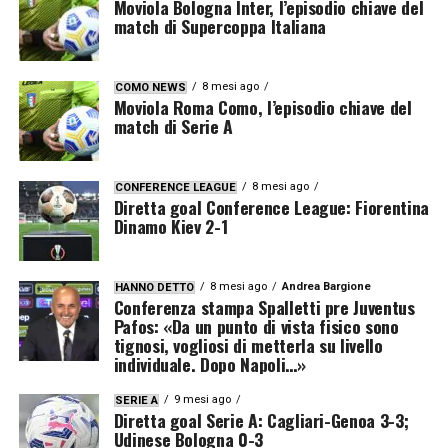
Moviola Bologna Inter, l’episodio chiave del
match di Supercoppa Italiana
8 mesi ago
COMO NEWS
Moviola Roma Como, l’episodio chiave del
match di Serie A
8 mesi ago
CONFERENCE LEAGUE
Diretta goal Conference League: Fiorentina
Dinamo Kiev 2-1
8 mesi ago
Andrea Bargione
HANNO DETTO
Conferenza stampa Spalletti pre Juventus
Pafos: «Da un punto di vista fisico sono
tignosi, vogliosi di metterla su livello
individuale. Dopo Napoli…»
9 mesi ago
SERIE A
Diretta goal Serie A: Cagliari-Genoa 3-3;
Udinese Bologna 0-3