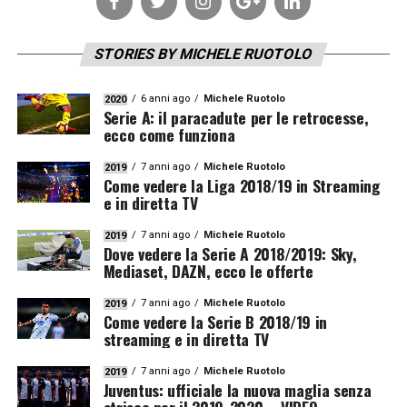
STORIES BY MICHELE RUOTOLO
6 anni ago
Michele Ruotolo
2020
Serie A: il paracadute per le retrocesse,
ecco come funziona
7 anni ago
Michele Ruotolo
2019
Come vedere la Liga 2018/19 in Streaming
e in diretta TV
7 anni ago
Michele Ruotolo
2019
Dove vedere la Serie A 2018/2019: Sky,
Mediaset, DAZN, ecco le offerte
7 anni ago
Michele Ruotolo
2019
Come vedere la Serie B 2018/19 in
streaming e in diretta TV
7 anni ago
Michele Ruotolo
2019
Juventus: ufficiale la nuova maglia senza