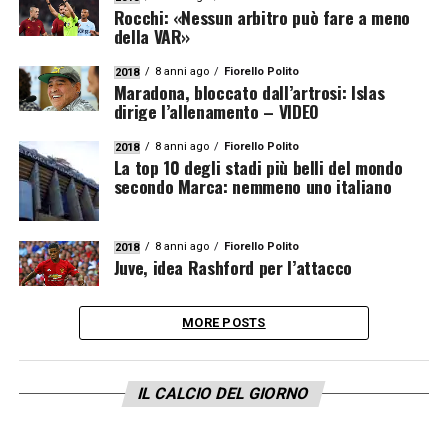
Rocchi: «Nessun arbitro può fare a meno
della VAR»
8 anni ago
Fiorello Polito
2018
Maradona, bloccato dall’artrosi: Islas
dirige l’allenamento – VIDEO
8 anni ago
Fiorello Polito
2018
La top 10 degli stadi più belli del mondo
secondo Marca: nemmeno uno italiano
8 anni ago
Fiorello Polito
2018
Juve, idea Rashford per l’attacco
MORE POSTS
IL CALCIO DEL GIORNO