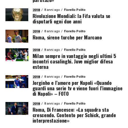
8 anni ago
Fiorello Polito
2018
Rivoluzione Mondiali: la Fifa valuta se
disputarli ogni due anni
8 anni ago
Fiorello Polito
2018
Roma, sirene turche per Marcano
8 anni ago
Fiorello Polito
2018
Milan sempre in vantaggio negli ultimi 5
incontri casalinghi. Juve miglior difesa
esterna
8 anni ago
Fiorello Polito
2018
Jorginho e l’amore per Napoli «Quando
guardi una serie tv e viene fuori l’immagine
di Napoli» – FOTO
8 anni ago
Fiorello Polito
2018
Roma, Di Francesco: «La squadra sta
crescendo. Contento per Schick, grande
interprestazione»