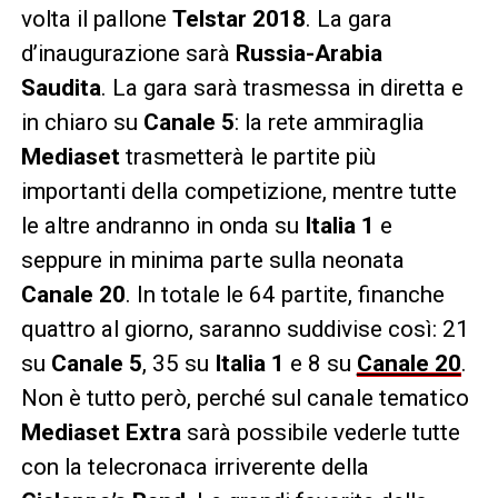
volta il pallone
Telstar 2018
. La gara
d’inaugurazione sarà
Russia-Arabia
Saudita
. La gara sarà trasmessa in diretta e
in chiaro su
Canale 5
: la rete ammiraglia
Mediaset
trasmetterà le partite più
importanti della competizione, mentre tutte
le altre andranno in onda su
Italia 1
e
seppure in minima parte sulla neonata
Canale 20
. In totale le 64 partite, finanche
quattro al giorno, saranno suddivise così: 21
su
Canale 5
, 35 su
Italia 1
e 8 su
Canale 20
.
Non è tutto però, perché sul canale tematico
Mediaset Extra
sarà possibile vederle tutte
con la telecronaca irriverente della