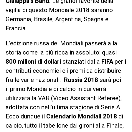
Gialappa’s Band
. Le grandi favorite della
vigilia di questo Mondiale 2018 saranno
Germania, Brasile, Argentina, Spagna e
Francia.
L’edizione russa dei Mondiali passerà alla
storia come la più ricca in assoluto: quasi
800 milioni di dollari
stanziati dalla
FIFA
per i
contributi economici e i premi da distribuire
fra le varie nazionali.
Russia 2018
sarà poi
il primo Mondiale di calcio in cui verrà
utilizzata la VAR (Video Assistant Referee),
adottata con nell’ultima stagione di Serie A.
Ecco dunque il
Calendario Mondiali 2018
di
calcio, tutto il tabellone dai gironi alla Finale,