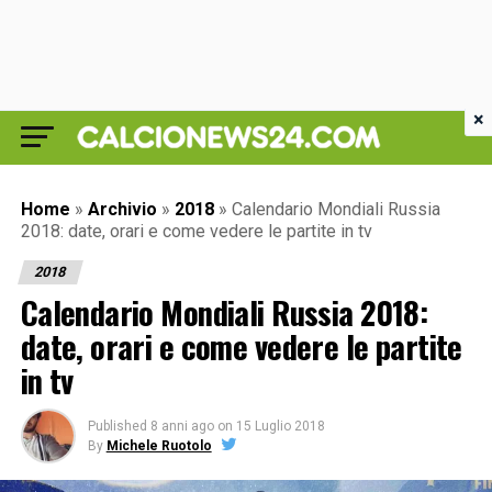
×
Home
»
Archivio
»
2018
»
Calendario Mondiali Russia
2018: date, orari e come vedere le partite in tv
2018
Calendario Mondiali Russia 2018:
date, orari e come vedere le partite
in tv
Published
8 anni ago
on
15 Luglio 2018
By
Michele Ruotolo