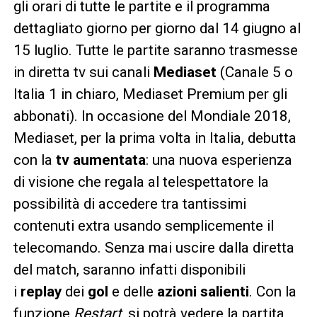
gli orari di tutte le partite e il programma
dettagliato giorno per giorno dal 14 giugno al
15 luglio. Tutte le partite saranno trasmesse
in diretta tv sui canali
Mediaset
(Canale 5 o
Italia 1 in chiaro, Mediaset Premium per gli
abbonati). In occasione del Mondiale 2018,
Mediaset, per la prima volta in Italia, debutta
con la
tv aumentata
: una nuova esperienza
di visione che regala al telespettatore la
possibilità di accedere tra tantissimi
contenuti extra usando semplicemente il
telecomando. Senza mai uscire dalla diretta
del match, saranno infatti disponibili
i
replay
dei
gol
e delle
azioni salienti
. Con la
funzione
Restart
, si potrà vedere la partita