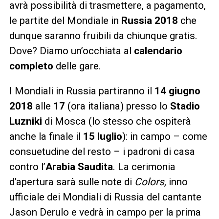
avrà possibilità di trasmettere, a pagamento,
le partite del Mondiale in
Russia 2018
che
dunque saranno fruibili da chiunque gratis.
Dove? Diamo un’occhiata al
calendario
completo
delle gare.
I Mondiali in Russia partiranno il
14 giugno
2018
alle
17
(ora italiana) presso lo
Stadio
Luzniki
di Mosca (lo stesso che ospiterà
anche la finale il
15 luglio
): in campo – come
consuetudine del resto – i padroni di casa
contro l’
Arabia Saudita
. La cerimonia
d’apertura sarà sulle note di
Colors
, inno
ufficiale dei Mondiali di Russia del cantante
Jason Derulo e vedrà in campo per la prima