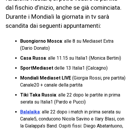
dal fischio d’inizio, anche se già cominciata.
Durante i Mondiali la giornata in tv sarà
scandita dai seguenti appuntamenti:
Buongiorno Mosca
: alle 8 su Mediaset Extra
(Dario Donato)
Casa Russa
: alle 11.15 su Italia1 (Monica Bertini)
SportMediaset
delle 13 Italia1 (Calcagno)
Mondiali Mediaset LIVE
(Giorgia Rossi, pre partita)
Canale20 + canale della partita
Tiki Taka Russia
: alle 22 dopo le partite in prima
serata su Italia1 (Pardo e Pucci)
Balalaika
: alle 22 dopo i match in prima serata su
Canale5, conducono Nicola Savino e Ilary Blasi, con
la Gialappa’s Band. Ospiti fissi: Diego Abatantuono,