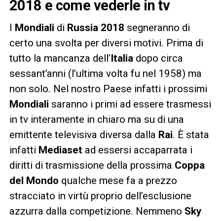
2018 e come vederle in tv
I
Mondiali
di
Russia 2018
segneranno di
certo una svolta per diversi motivi. Prima di
tutto la mancanza dell’
Italia
dopo circa
sessant’anni (l’ultima volta fu nel 1958) ma
non solo. Nel nostro Paese infatti i prossimi
Mondiali
saranno i primi ad essere trasmessi
in tv interamente in chiaro ma su di una
emittente televisiva diversa dalla
Rai
. È stata
infatti
Mediaset
ad essersi accaparrata i
diritti di trasmissione della prossima
Coppa
del Mondo
qualche mese fa a prezzo
stracciato in virtù proprio dell’esclusione
azzurra dalla competizione. Nemmeno
Sky